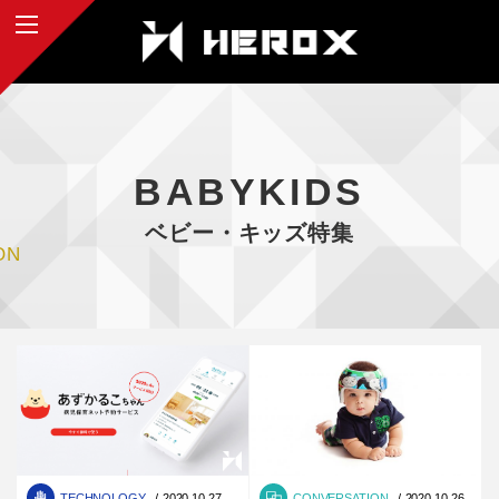
BABYKIDS
ベビー・キッズ特集
ON
TECHNOLOGY
2020.10.27
CONVERSATION
2020.10.26