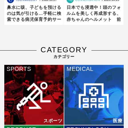
鼻水に咳、子どもを預ける
日本でも浸透中！頭のフォ
のは気が引ける…手軽に検
ルムを美しく再成形する、
索できる病児保育予約サー
赤ちゃんのヘルメット 前
ビススタート
編
CATEGORY
カテゴリー
SPORTS
MEDICAL
スポーツ
医療