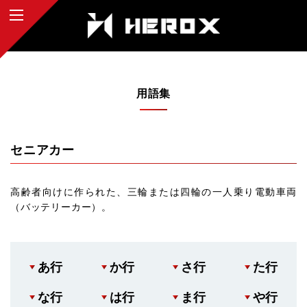
用語集
セニアカー
高齢者向けに作られた、三輪または四輪の一人乗り電動車両
（バッテリーカー）。
あ行
か行
さ行
た行
な行
は行
ま行
や行