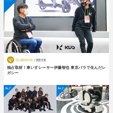
COLLABORATION
2022.12.16
独占取材！車いすレーサー伊藤智也 東京パラで生んだレ
ガシー