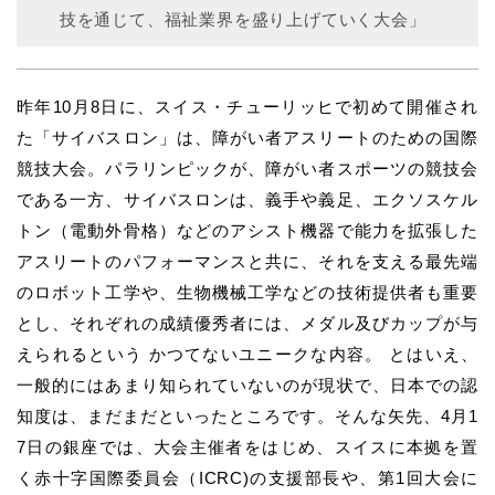
技を通じて、福祉業界を盛り上げていく大会」
昨年10月8日に、スイス・チューリッヒで初めて開催され
た「サイバスロン」は、障がい者アスリートのための国際
競技大会。パラリンピックが、障がい者スポーツの競技会
である一方、サイバスロンは、義手や義足、エクソスケル
トン（電動外骨格）などのアシスト機器で能力を拡張した
アスリートのパフォーマンスと共に、それを支える最先端
のロボット工学や、生物機械工学などの技術提供者も重要
とし、それぞれの成績優秀者には、メダル及びカップが与
えられるという かつてないユニークな内容。 とはいえ、
一般的にはあまり知られていないのが現状で、日本での認
知度は、まだまだといったところです。そんな矢先、4月1
7日の銀座では、大会主催者をはじめ、スイスに本拠を置
く赤十字国際委員会（ICRC)の支援部長や、第1回大会に