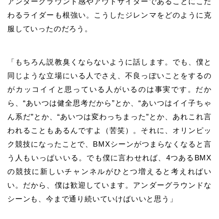
アンダーグラウンド感やアウトサイダーであることにこだ
わるライダーも根強い。こうしたジレンマをどのように克
服していったのだろう。
「もちろん説教臭くならないように話します。でも、僕と
同じような立場にいる人でさえ、不良っぽいことをするの
がカッコイイと思っている人がいるのは事実です。だか
ら、“あいつは健全思考だから”とか、“あいつはイイ子ちゃ
ん系だ”とか、“あいつは変わっちまった”とか、あれこれ言
われることもあるんですよ（苦笑）。それに、オリンピッ
ク競技になったことで、BMXシーンがつまらなくなると言
う人もいっぱいいる。でも僕に言わせれば、4つあるBMX
の競技に新しいチャンネルがひとつ増えると考えればい
い。だから、僕は歓迎しています。アンダーグラウンドな
シーンも、今まで通り続いていけばいいと思う」