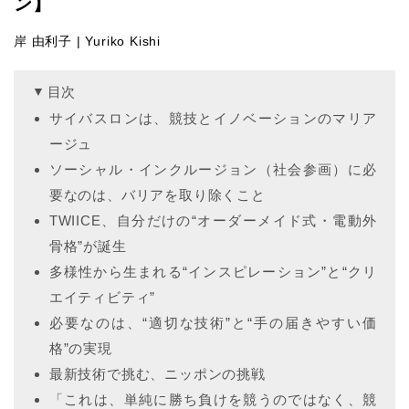
ン】
岸 由利子 | Yuriko Kishi
目次
サイバスロンは、競技とイノベーションのマリア
ージュ
ソーシャル・インクルージョン（社会参画）に必
要なのは、バリアを取り除くこと
TWIICE、自分だけの“オーダーメイド式・電動外
骨格”が誕生
多様性から生まれる“インスピレーション”と“クリ
エイティビティ”
必要なのは、“適切な技術”と“手の届きやすい価
格”の実現
最新技術で挑む、ニッポンの挑戦
「これは、単純に勝ち負けを競うのではなく、競