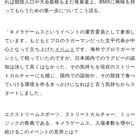
れば競技人口や大会規模もまだ発展途上。BMXに興味を持
ってもらうための第一歩についてこう語る。
「キメラゲームスというイベントの運営委員として参加し
ています。もともとプロのラガーマンだった文平代表が中
心となって立ち上げた
イベント
です。
海外でプロラガーマ
ンとして戦っていたのですが、日本国内でのラグビーの認
知は決して高くはなかった。その気持ちを現在のストリー
トカルチャーにも感じ、国内での認知や、その競技で食べ
ていける環境を作るきっかけになればと言う気持ちからス
タートしました
」
エクストリームスポーツ、ストリートカルチャー、ミュー
ジックの祭典である、キメラゲームス。入場者数を増やし
続けるこのイベントの見所とは？