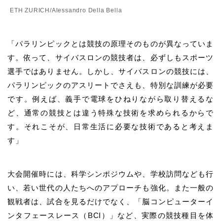
ETH ZURICH/Alessandro Della Bella
「パラリンピックとは競技の原理そのものが異なっていま
す。依って、サイバスロンの競技者は、必ずしもスポーツ
選手ではありません。しかし、サイバスロンの競技には、
パラリンピックのアスリートでさえも、特別な訓練が必要
です。例えば、義手で電球をひねりながら取り替えるな
ど、通常の競技とは違う特殊な技術を求められるからで
す。それこそが、日常生活に必要な技術であると考えま
す」
大会開催時には、科学シンポジウムや、学校訪問なども行
い、若い世代の人たちへのアプローチも強化。また一般の
観戦者は、試合を見るだけでなく、「脳コンピューターイ
ンタフェースレース（BCI）」など、実際の競技種目を体