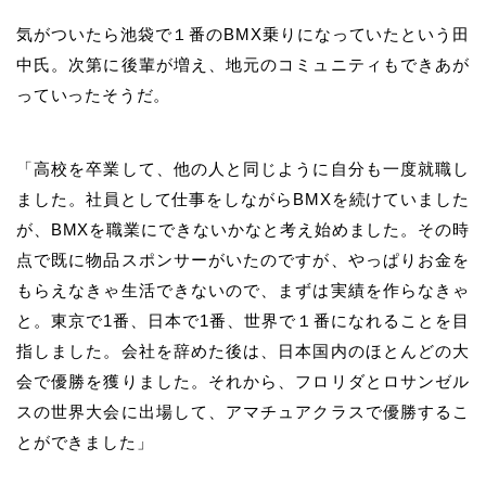
気がついたら池袋で１番のBMX乗りになっていたという田
中氏。次第に後輩が増え、地元のコミュニティもできあが
っていったそうだ。
「高校を卒業して、他の人と同じように自分も一度就職し
ました。社員として仕事をしながらBMXを続けていました
が、BMXを職業にできないかなと考え始めました。その時
点で既に物品スポンサーがいたのですが、やっぱりお金を
もらえなきゃ生活できないので、まずは実績を作らなきゃ
と。東京で1番、日本で1番、世界で１番になれることを目
指しました。会社を辞めた後は、日本国内のほとんどの大
会で優勝を獲りました。それから、フロリダとロサンゼル
スの世界大会に出場して、アマチュアクラスで優勝するこ
とができました」