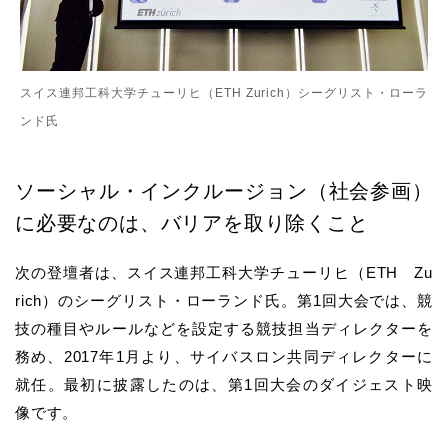
スイス連邦工科大学チューリヒ（ETH Zurich）シーグリスト・ローラ
ンド氏
ソーシャル・インクルージョン（社会参画）
に必要なのは、
バリアを取り除くこと
次の登壇者は、スイス連邦工科大学チューリヒ（ETH Zu
rich）のシーグリスト・ローランド氏。第1回大会では、競
技の種目やルールなどを設定する競技担当ディレクターを
務め、2017年1月より、サイバスロン共同ディレクターに
就任。最初に披露したのは、第1回大会のダイジェスト映
像です。