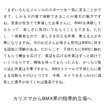
「まずいろんなジャンルのスポーツを一気に見ることがで
きて、しかもその場で体験できることが最大の魅力です
ね。音楽が目当てで来場したお客さんに、BMXを体験して
もらって、楽しさに気付いてもらうこともできる。ただ
し、一発勝負なので、楽しさを伝える作業、教える人が大
事になりますね。今のお父さんお母さん世代はBMXに対す
る認知と理解がある。だからこそ、子供たちにBMXに触れ
てもらう機会を広げて、底辺を広げる作業はずっと続けて
いくつもりです。興味を持ってもらった人を、がっちり取
り込む作業は大事ですから。BMXスクールで子供たちに教
える活動もそのひとつです。今後、キメラをきっかけに成
長した選手が出てくれば最高ですね」
カリスマからBMX界の指導的立場へ