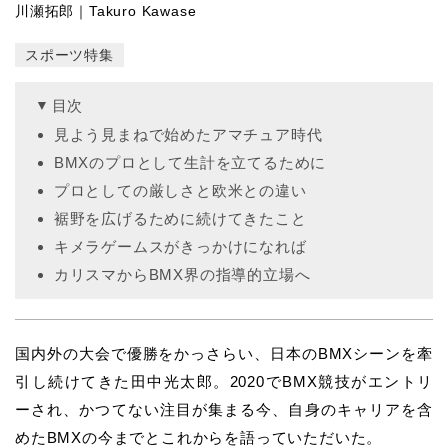
川瀬拓郎｜Takuro Kawase
スポーツ特集
目次
見よう見まねで始めたアマチュア時代
BMXのプロとして生計を立てるために
プロとしての厳しさと欧米との違い
裾野を広げるために続けてきたこと
キメラゲームスがきっかけになれば
カリスマからBMX界の指導的立場へ
国内外の大会で優勝をかっさらい、日本のBMXシーンを牽
引し続けてきた田中光太郎。2020でBMX競技がエントリ
ーされ、かつてない注目が集まる今、自身のキャリアを含
めたBMXの今までとこれからを語っていただいた。