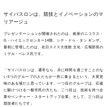
サイバスロンは、競技とイノベーションのマ
リアージュ
プレゼンテーションが開催されたのは、銀座のニコラス・
G・ハイエックセンター14階、シテ・ドゥ・タン ギンザ。
最初に登壇したのは、在日スイス大使館 文化・広報部長の
ミゲル・ペレス氏です。
「サイバスロンは、通常なら、共に時間を過ごすことのな
い3つのグループの人たちが一所に集まるという、大変意
味のある場だと思っています。一つ目のグループは、応援
に駆けつける一般市民の方たち。二つ目は、技術を持つ企
業やベンチャー・スタートアップ企業。そして、三つ目は
競技者たちです」