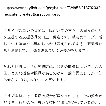
https://www.skyfish.com/p/cybathlon/724952/21873203?p
redicate=created&direction=desc
「サイバスロンの目的は、障がい者の方たちの日々の生活
を支援する支援器具の向上・促進です。彼らのニーズ、感
じている課題や挑戦にしっかり応えられるよう、研究者た
ちと連動して、開発を進めていく必要があります」
それと同時に、「研究機関は、器具の開発について、この
先、どんな機会や限界があるのかを一般市民にしっかり知
らせなくてはならない」と言います。
「技術開発には、多額の資金が費やされます。その資金が
どう使われたのか、有益な技術開発に繋がっているのかと