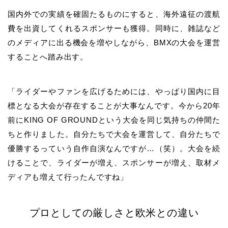
国内外での実績を確固たるものにすると、海外遠征の渡航
費を出資してくれるスポンサーも獲得。同時に、雑誌など
のメディアに出る機会を増やしながら、BMXの大会を運営
することへ踏み出す。
「
ライダーやファンを広げるためには、やっぱり国内に目
標となる大会が存在することが大事なんです
。今から20年
前に
KING OF GROUNDという大会を同じ気持ちの仲間た
ちと作りました
。
自分たちで大会を運営して、自分たちで
優勝するっていう自作自演なんですが…
（笑）。大会を続
けることで、ライダーが増え、スポンサーが増え、取材メ
ディアも増えて行ったんですね」
プロとしての厳しさと欧米との違い