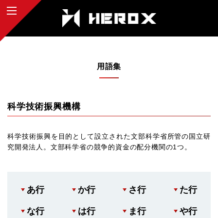
用語集
科学技術振興機構
科学技術振興を目的として設立された文部科学省所管の国立研
究開発法人。文部科学省の競争的資金の配分機関の1つ。
あ行
か行
さ行
た行
な行
は行
ま行
や行