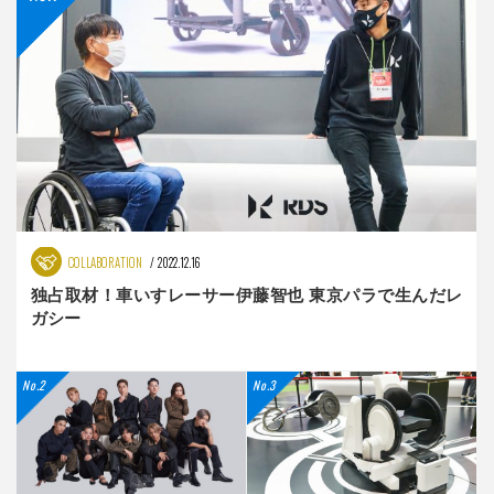
COLLABORATION
2022.12.16
独占取材！車いすレーサー伊藤智也 東京パラで生んだレ
ガシー