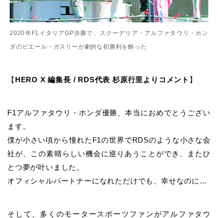
2020年F1イタリアGP決勝で、スクーデリア・アルファタウリ・ホン
ダのピエール・ガスリーが劇的な初勝利を飾った
【
HERO X 編集長 / RDS代表 杉原行里よりコメント
】
F1アルファタウリ・ホンダ優勝、本当におめでとうござい
ます。
僕が小さい頃から憧れたF1の世界でRDSのような小さな会
社が、この素晴らしい機会に巡りあうことができ、またひ
とつ夢が叶いました。
オフィシャルパートナーになれただけでも、幸せなのに…
そして、多くのモータースポーツファンがアルファタウ