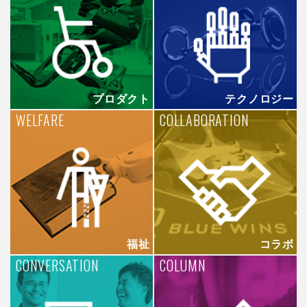
プロダクト
テクノロジー
WELFARE
COLLABORATION
福祉
コラボ
CONVERSATION
COLUMN