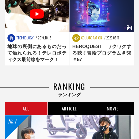
TECHNOLOGY
2019.10.18
COLLABORATION
2023.05.11
地球の裏側にあるものだっ
HEROQUEST ワクワクす
て触れられる！テレロボテ
る聴く冒険プログラム＃56
ィクス最前線をマーク！
＃57
RANKING
ランキング
ALL
ARTICLE
MOVIE