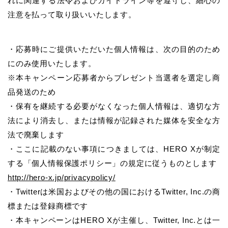
れに関連する法令およびガイドライン等を遵守し、細心の
注意を払って取り扱いいたします。
・応募時にご提供いただいた個人情報は、次の目的のため
にのみ使用いたします。
※本キャンペーン応募者からプレゼント当選者を選定し商
品発送のため
・保有を継続する必要がなくなった個人情報は、適切な方
法により消去し、または情報が記録された媒体を安全な方
法で廃棄します
・ここに記載のない事項につきましては、HERO Xが制定
する「個人情報保護ポリシー」の規定に従うものとします
http://hero-x.jp/privacypolicy/
・Twitterは米国およびその他の国におけるTwitter, Inc.の商
標または登録商標です
・本キャンペーンはHERO Xが主催し、Twitter, Inc.とは一