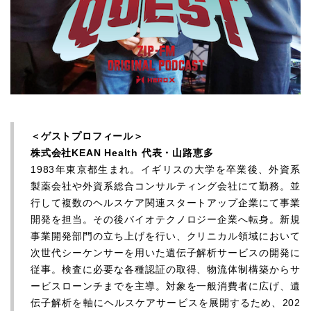
＜ゲストプロフィール＞
株式会社KEAN Health 代表・山路恵多
1983年東京都生まれ。イギリスの大学を卒業後、外資系
製薬会社や外資系総合コンサルティング会社にて勤務。並
行して複数のヘルスケア関連スタートアップ企業にて事業
開発を担当。その後バイオテクノロジー企業へ転身。新規
事業開発部門の立ち上げを行い、クリニカル領域において
次世代シーケンサーを用いた遺伝子解析サービスの開発に
従事。検査に必要な各種認証の取得、物流体制構築からサ
ービスローンチまでを主導。対象を一般消費者に広げ、遺
伝子解析を軸にヘルスケアサービスを展開するため、202