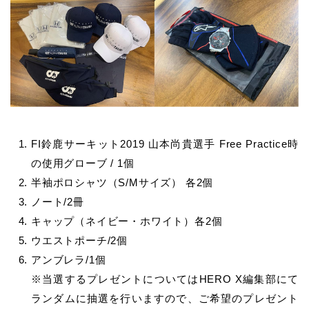
FI鈴鹿サーキット2019 山本尚貴選手 Free Practice時
の使用グローブ / 1個
半袖ポロシャツ（S/Mサイズ） 各2個
ノート/2冊
キャップ（ネイビー・ホワイト）各2個
ウエストポーチ/2個
アンブレラ/1個
※当選するプレゼントについてはHERO X編集部にて
ランダムに抽選を行いますので、ご希望のプレゼント