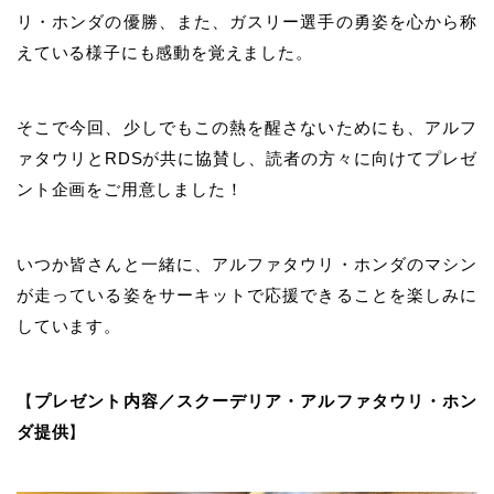
リ・ホンダの優勝、また、ガスリー選手の勇姿を心から称
えている様子にも感動を覚えました。
そこで今回、少しでもこの熱を醒さないためにも、アルフ
ァタウリとRDSが共に協賛し、読者の方々に向けてプレゼ
ント企画をご用意しました！
いつか皆さんと一緒に、アルファタウリ・ホンダのマシン
が走っている姿をサーキットで応援できることを楽しみに
しています。
【
プレゼント内容／スクーデリア・アルファタウリ・ホン
ダ提供
】