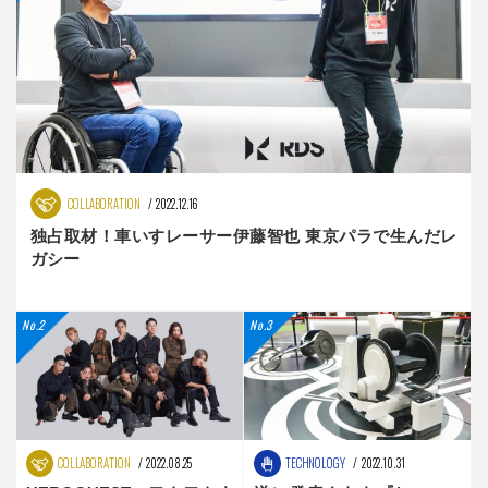
COLLABORATION
2022.12.16
独占取材！車いすレーサー伊藤智也 東京パラで生んだレ
ガシー
COLLABORATION
2022.08.25
TECHNOLOGY
2022.10.31