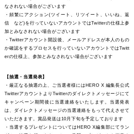
なされない場合がございます
・頻繁にアクション(ツイート、リツイート、いいね、返
信 など)を行っていないアカウントではTwitterの仕様上参
加とみなされない場合がございます
・Twitterアカウント開設後、メールアドレスが本人のもの
か確認をするプロセスを行っていないアカウントではTwitt
erの仕様上、参加とみなされない場合がございます
【抽選・当選発表】
・厳正なる抽選の上、ご当選者様にはHERO X 編集長公式
TwitterアカウントよりTwitterのダイレクトメッセージにて
キャンペーン期間後に当選連絡をいたします。当選発表
は、ダイレクトメッセージの当選連絡をもって代えさせて
いただきます。賞品発送は10月下旬を予定しております
・当選するプレゼントについてはHERO X編集部にてラン