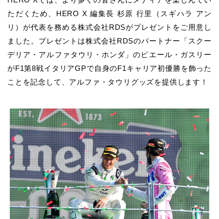
ただくため、HERO X 編集長 杉原 行里（スギハラ アン
リ）が代表を務める株式会社RDSがプレゼントをご用意し
ました。プレゼントは株式会社RDSのパートナー「スクー
デリア・アルファタウリ・ホンダ」のピエール・ガスリー
がF1第8戦イタリアGPで自身のF1キャリア初優勝を飾った
ことを記念して、アルファ・タウリグッズを提供します！