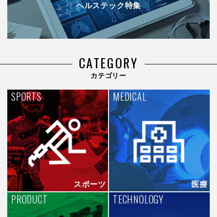
ヘルステック特集
CATEGORY
カテゴリー
SPORTS
MEDICAL
スポーツ
医療
PRODUCT
TECHNOLOGY