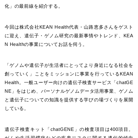
化」の最前線を紹介する。
今回は株式会社KEAN Health代表・山路恵多さんをゲスト
に迎え、遺伝子・ゲノム研究の最新事情やトレンド、KEA
N Healthの事業についてお話を伺う。
「ゲノムや遺伝子が生活者にとってより身近になる社会を
創っていく」ことをミッションに事業を行っているKEAN
Health。一般ユーザー向けの遺伝子検査サービス「chatGE
NE」をはじめ、パーソナルゲノムデータ活用事業、ゲノム
と遺伝子についての知識を提供する学びの場づくりを展開
している。
遺伝子検査キット「chatGENE」の検査項目は400項目。
がんや生活習慣病などの疾患リスクに関する遺伝的傾向