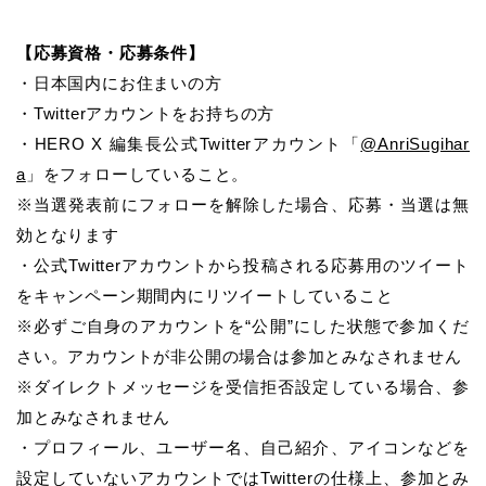
【応募資格・応募条件】
・日本国内にお住まいの方
・Twitterアカウントをお持ちの方
・HERO X 編集長公式Twitterアカウント「
@AnriSugihar
a
」をフォローしていること。
※当選発表前にフォローを解除した場合、応募・当選は無
効となります
・公式Twitterアカウントから投稿される応募用のツイート
をキャンペーン期間内にリツイートしていること
※必ずご自身のアカウントを“公開”にした状態で参加くだ
さい。アカウントが非公開の場合は参加とみなされません
※ダイレクトメッセージを受信拒否設定している場合、参
加とみなされません
・プロフィール、ユーザー名、自己紹介、アイコンなどを
設定していないアカウントではTwitterの仕様上、参加とみ