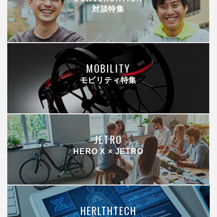
対談特集
MOBILITY
モビリティ特集
JETRO
HERO X × JETRO
HERLTHTECH