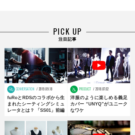
PICK UP
注目記事
CONVERSATION
2019.09.18
PRODUCT
2018.07.02
fuRoとRDSのコラボから生
洋服のように楽しめる義足
まれたシーティングシミュ
カバー “UNYQ”がユニーク
レータとは？ 「SS01」前編
なワケ