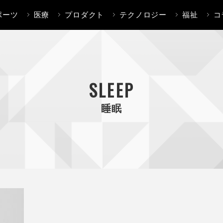
ポーツ
医療
プロダクト
テクノロジー
福祉
コ
SLEEP
睡眠