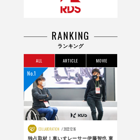
RANKING
ランキング
ALL
ARTICLE
MOVIE
COLLABORATION
2022.12.16
独占取材！車いすレーサー伊藤智也 東