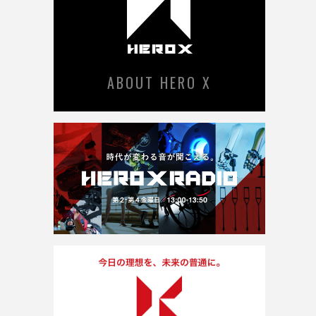
ABOUT HERO X