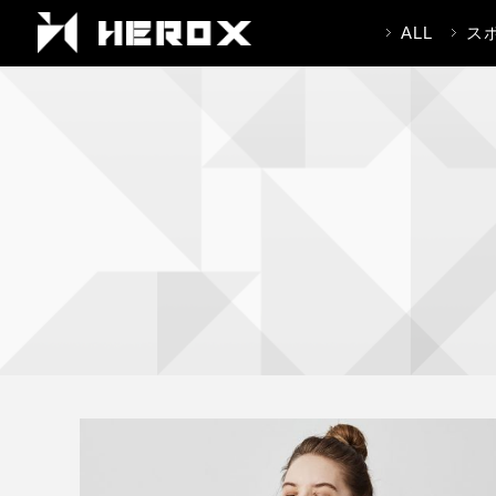
ALL
ス