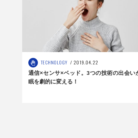
TECHNOLOGY
2019.04.22
通信×センサ×ベッド。3つの技術の出会い
眠を劇的に変える！