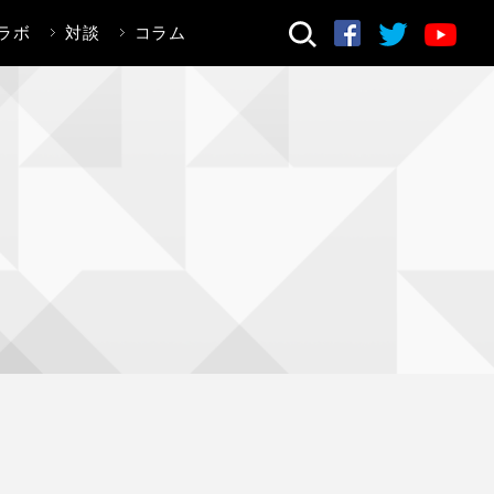
ラボ
対談
コラム
検索