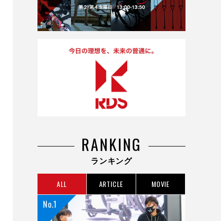
RANKING
ランキング
ALL
ARTICLE
MOVIE