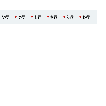
な行
は行
ま行
や行
ら行
わ行