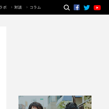
ラボ
対談
コラム
検索