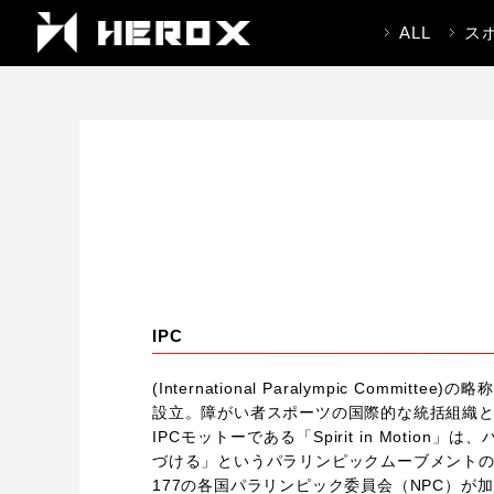
ALL
ス
IPC
(International Paralympic Com
設立。障がい者スポーツの国際的な統括組織
IPCモットーである「Spirit in Mot
づける」というパラリンピックムーブメント
177の各国パラリンピック委員会（NPC）が加