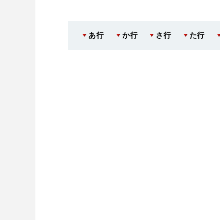
あ行
か行
さ行
た行