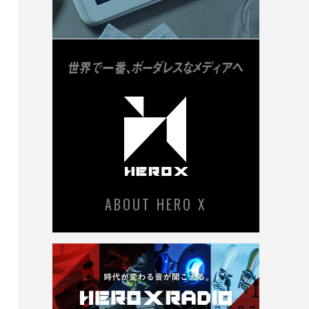
ABOUT HERO X