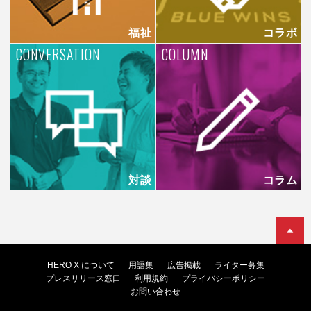
福祉
コラボ
CONVERSATION
COLUMN
対談
コラム
HERO X について
用語集
広告掲載
ライター募集
プレスリリース窓口
利用規約
プライバシーポリシー
お問い合わせ