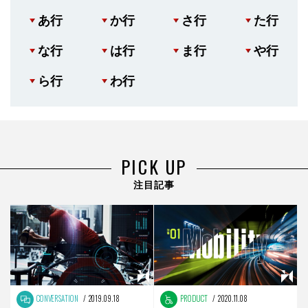
あ行
か行
さ行
た行
な行
は行
ま行
や行
ら行
わ行
PICK UP
注目記事
CONVERSATION
2019.09.18
PRODUCT
2020.11.08