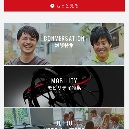
もっと見る
CONVERSATION
対談特集
MOBILITY
モビリティ特集
JETRO