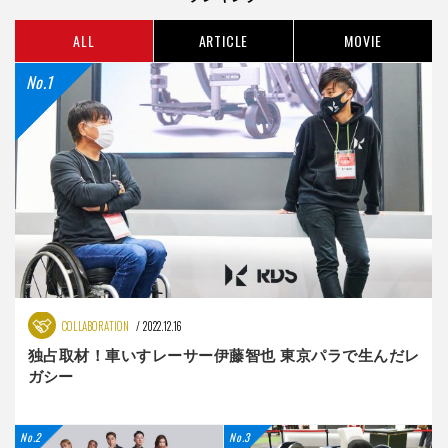
ALL
ARTICLE
MOVIE
COLLABORATION
2022.12.16
独占取材！車いすレーサー伊藤智也 東京パラで生んだレ
ガシー