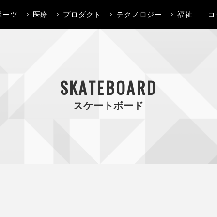
ポーツ
医療
プロダクト
テクノロジー
福祉
コ
SKATEBOARD
スケートボード