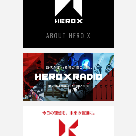
ABOUT HERO X