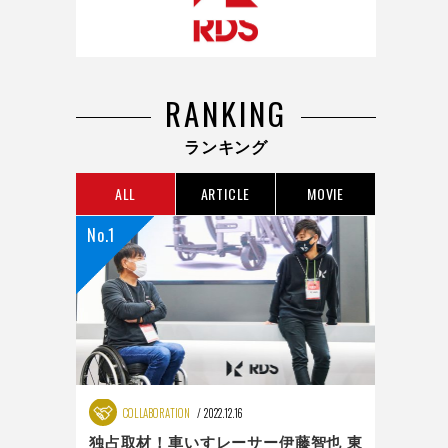
RANKING
ランキング
ALL
ARTICLE
MOVIE
COLLABORATION
2022.12.16
独占取材！車いすレーサー伊藤智也 東