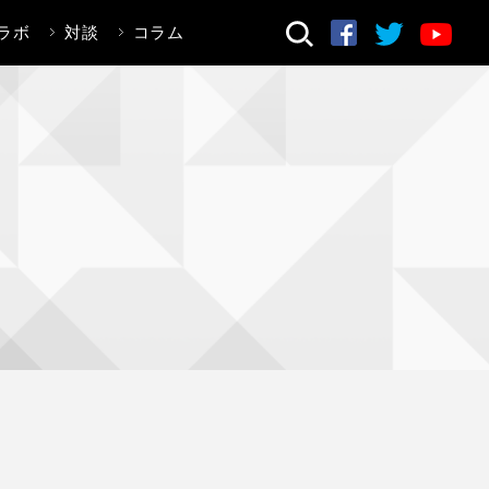
ラボ
対談
コラム
検索