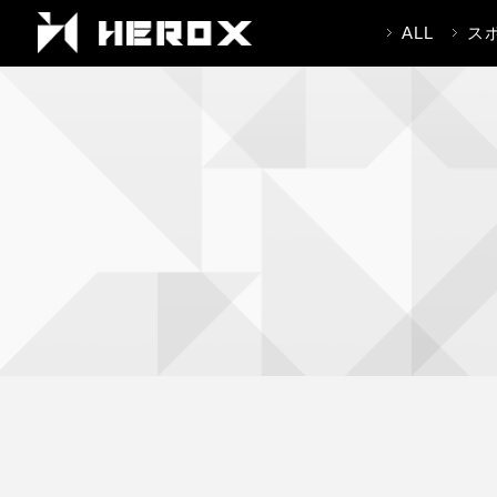
ALL
ス